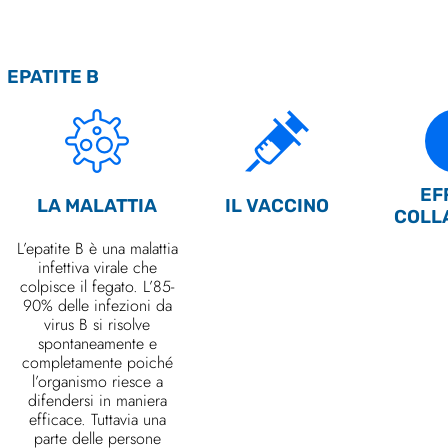
EPATITE B
EF
LA MALATTIA
IL VACCINO
COLL
L’epatite B è una malattia
infettiva virale che
colpisce il fegato. L’85-
90% delle infezioni da
virus B si risolve
spontaneamente e
completamente poiché
l’organismo riesce a
difendersi in maniera
efficace. Tuttavia una
parte delle persone