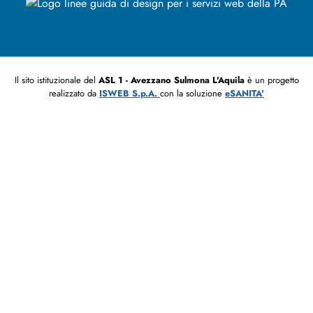
Il sito istituzionale del
ASL 1 - Avezzano Sulmona L'Aquila
è un progetto
realizzato da
ISWEB S.p.A.
con la soluzione
eSANITA'