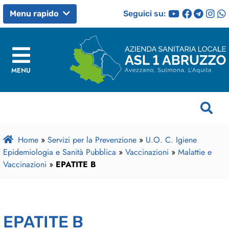
Seguici su:
Menu rapido
MENU
Home
»
Servizi per la Prevenzione
»
U.O. C. Igiene
Epidemiologia e Sanità Pubblica
»
Vaccinazioni
»
Malattie e
Vaccinazioni
»
EPATITE B
EPATITE B