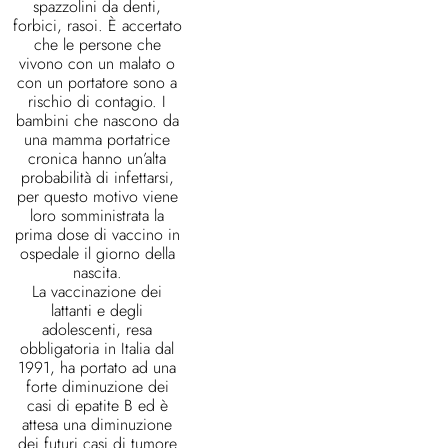
spazzolini da denti,
forbici, rasoi. È accertato
che le persone che
vivono con un malato o
con un portatore sono a
rischio di contagio. I
bambini che nascono da
una mamma portatrice
cronica hanno un’alta
probabilità di infettarsi,
per questo motivo viene
loro somministrata la
prima dose di vaccino in
ospedale il giorno della
nascita.
La vaccinazione dei
lattanti e degli
adolescenti, resa
obbligatoria in Italia dal
1991, ha portato ad una
forte diminuzione dei
casi di epatite B ed è
attesa una diminuzione
dei futuri casi di tumore