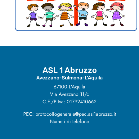
ASL 1 Abruzzo
Avezzano-Sulmona-L'Aquila
67100 L'Aquila
Via Avezzano 11/c
C.F./P.Iva: 01792410662
PEC: protocollogenerale@pec.asl1abruzzo.it
Numeri di telefono