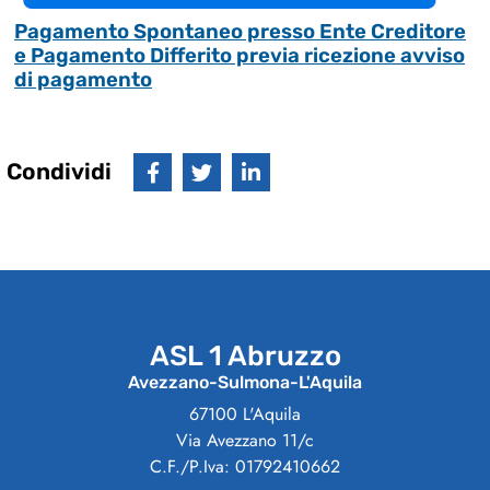
Pagamento Spontaneo presso Ente Creditore
e Pagamento Differito previa ricezione avviso
di pagamento
Condividi
ASL 1 Abruzzo
Avezzano-Sulmona-L'Aquila
67100 L'Aquila
Via Avezzano 11/c
C.F./P.Iva: 01792410662