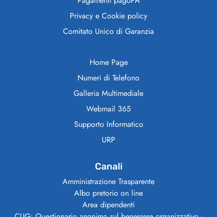
Pagamenti pagoPA
Privacy e Cookie policy
Comitato Unico di Garanzia
Home Page
Numeri di Telefono
Galleria Multimediale
Webmail 365
Supporto Informatico
URP
Canali
Amministrazione Trasparente
Albo pretorio on line
Area dipendenti
CUG: Questionario anonimo sul benessere organizzativo -