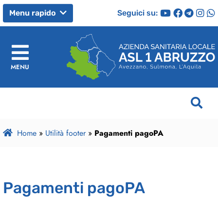
Seguici su:
Menu rapido
MENU
Home
»
Utilità footer
»
Pagamenti pagoPA
Pagamenti pagoPA