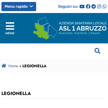
Seguici su:
Menu rapido
MENU
Home
»
LEGIONELLA
LEGIONELLA