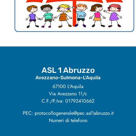
ASL 1 Abruzzo
Avezzano-Sulmona-L'Aquila
67100 L'Aquila
Via Avezzano 11/c
C.F./P.Iva: 01792410662
PEC: protocollogenerale@pec.asl1abruzzo.it
Numeri di telefono