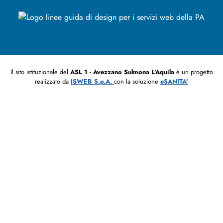
Il sito istituzionale del
ASL 1 - Avezzano Sulmona L'Aquila
è un progetto
realizzato da
ISWEB S.p.A.
con la soluzione
eSANITA'