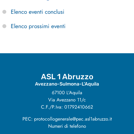
Elenco eventi conclusi
Elenco prossimi eventi
ASL 1 Abruzzo
Avezzano-Sulmona-L'Aquila
67100 L'Aquila
Via Avezzano 11/c
C.F./P.Iva: 01792410662
PEC: protocollogenerale@pec.asl1abruzzo.it
Numeri di telefono