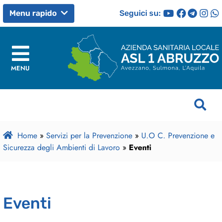
Seguici su:
Menu rapido
MENU
Home
»
Servizi per la Prevenzione
»
U.O C. Prevenzione e
Sicurezza degli Ambienti di Lavoro
»
Eventi
Eventi