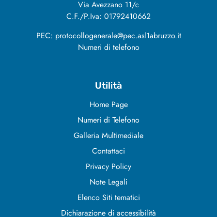
Via Avezzano 11/c
C.F./P.Iva: 01792410662
PEC: protocollogenerale@pec.asl1abruzzo.it
Numeri di telefono
Utilità
Home Page
Numeri di Telefono
Galleria Multimediale
Contattaci
Privacy Policy
Note Legali
Elenco Siti tematici
Dichiarazione di accessibilità