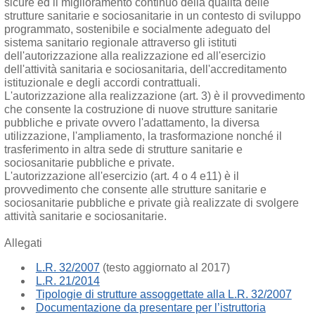
sicure ed il miglioramento continuo della qualità delle
strutture sanitarie e sociosanitarie in un contesto di sviluppo
programmato, sostenibile e socialmente adeguato del
sistema sanitario regionale attraverso gli istituti
dell'autorizzazione alla realizzazione ed all'esercizio
dell'attività sanitaria e sociosanitaria, dell'accreditamento
istituzionale e degli accordi contrattuali.
L'autorizzazione alla realizzazione (art. 3) è il provvedimento
che consente la costruzione di nuove strutture sanitarie
pubbliche e private ovvero l'adattamento, la diversa
utilizzazione, l'ampliamento, la trasformazione nonché il
trasferimento in altra sede di strutture sanitarie e
sociosanitarie pubbliche e private.
L'autorizzazione all'esercizio (art. 4 o 4 e11) è il
provvedimento che consente alle strutture sanitarie e
sociosanitarie pubbliche e private già realizzate di svolgere
attività sanitarie e sociosanitarie.
Allegati
L.R. 32/2007
(testo aggiornato al 2017)
L.R. 21/2014
Tipologie di strutture assoggettate alla L.R. 32/2007
Documentazione da presentare per l’istruttoria