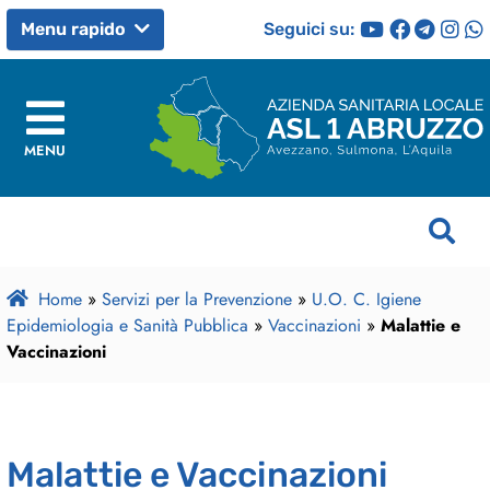
Seguici su:
Menu rapido
MENU
Home
»
Servizi per la Prevenzione
»
U.O. C. Igiene
Epidemiologia e Sanità Pubblica
»
Vaccinazioni
»
Malattie e
Vaccinazioni
Malattie e Vaccinazioni