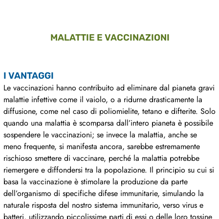
MALATTIE E VACCINAZIONI
I VANTAGGI
Le vaccinazioni hanno contribuito ad eliminare dal pianeta gravi
malattie infettive come il vaiolo, o a ridurne drasticamente la
diffusione, come nel caso di poliomielite, tetano e difterite. Solo
quando una malattia è scomparsa dall’intero pianeta è possibile
sospendere le vaccinazioni; se invece la malattia, anche se
meno frequente, si manifesta ancora, sarebbe estremamente
rischioso smettere di vaccinare, perché la malattia potrebbe
riemergere e diffondersi tra la popolazione. Il principio su cui si
basa la vaccinazione è stimolare la produzione da parte
dell’organismo di specifiche difese immunitarie, simulando la
naturale risposta del nostro sistema immunitario, verso virus e
batteri, utilizzando piccolissime parti di essi o delle loro tossine