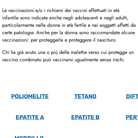
Le vaccinazioni e/o i richiami dei vaccini effettuati in età
infantile sono indicate anche negli adolescenti e negli adulti,
particolarmente nelle donne in età fertile e nei soggetti affetti da
certe patologie. Anche per la donna sono raccomandate alcune
vaccinazioni: per proteggerla e proteggere il nascituro.
Chi ha già avuto una o più delle malattie verso cui protegge un
vaccino combinato può vaccinarsi ugualmente senza rischi.
POLIOMELITE
TETANO
DIF
EPATITE A
EPATITE B
PER