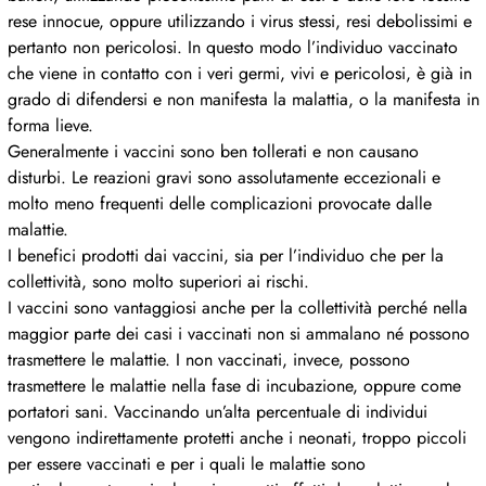
rese innocue, oppure utilizzando i virus stessi, resi debolissimi e
pertanto non pericolosi. In questo modo l’individuo vaccinato
che viene in contatto con i veri germi, vivi e pericolosi, è già in
grado di difendersi e non manifesta la malattia, o la manifesta in
forma lieve.
Generalmente i vaccini sono ben tollerati e non causano
disturbi. Le reazioni gravi sono assolutamente eccezionali e
molto meno frequenti delle complicazioni provocate dalle
malattie.
I benefici prodotti dai vaccini, sia per l’individuo che per la
collettività, sono molto superiori ai rischi.
I vaccini sono vantaggiosi anche per la collettività perché nella
maggior parte dei casi i vaccinati non si ammalano né possono
trasmettere le malattie. I non vaccinati, invece, possono
trasmettere le malattie nella fase di incubazione, oppure come
portatori sani. Vaccinando un’alta percentuale di individui
vengono indirettamente protetti anche i neonati, troppo piccoli
per essere vaccinati e per i quali le malattie sono