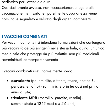
pediatrico per l’eventuale cura.
Qualsiasi evento avverso, non necessariamente legato alla
vaccinazione ma insorto temporalmente dopo di essa viene
comunque segnalato e valutato dagli organi competenti.
I VACCINI COMBINATI
Per vaccini combinati si intendono formulazioni che contengono
più vaccini (cioè più antigeni) nella stessa fiala, quindi un unico
medicinale che protegge da più malattie, non più medicinali
somministrati contemporaneamente.
I vaccini combinati usati normalmente sono:
esavalente
(poliomielite, difterite, tetano, epatite B,
pertosse, emofilo) - somministrato in tre dosi nel primo
anno di vita;
trivalente MPR
(morbillo, parotite, rosolia) -
somministrato a 12-15 mesi e a 5-6 anni;