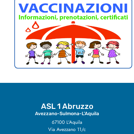
ASL 1 Abruzzo
Avezzano-Sulmona-L'Aquila
67100 L'Aquila
Via Avezzano 11/c