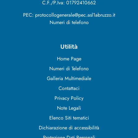
C.F./P.Iva: 01792410662
PEC: protocollogenerale@pec.asl1abruzzo.it
Numeri di telefono
Utilità
Home Page
Numeri di Telefono
Galleria Multimediale
Contattaci
Privacy Policy
Note Legali
Elenco Siti tematici
Dichiarazione di accessibilità
Protezione Dati Personali