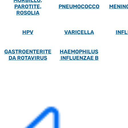
MORBILLO,
PAROTITE,
PNEUMOCOCCO
MENIN
ROSOLIA
HPV
VARICELLA
INF
GASTROENTERITE
HAEMOPHILUS
DA ROTAVIRUS
INFLUENZAE B