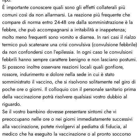
È importante conoscere quali sono gli effetti collaterali più
comuni così da non allarmarsi. La reazione più frequente che
compare di norma entro 24-48 ore dalla somministrazione è la
febbre, che può accompagnarsi a irritabilità e inappetenza;
molto meno frequenti sono vomito e diarrea. In rari casi il rialzo
termico può scatenare una crisi convulsiva (convulsione febbrile)
da non confondersi con l’epilessia. In ogni caso le convulsioni
febbrili hanno sempre carattere benigno e non lasciano postumi.
Si possono inoltre osservare reazioni locali quali gonfiore,
rossore, indurimento e dolore nella sede in cui è stato
somministrato il vaccino, che si risolvono solitamente nel giro di
poche ore o giorni. Il colloquio con il personale sanitario prima
della vaccinazione potrà risolvere qualsiasi vostro dubbio al
riguardo.
Se il vostro bambino dovesse presentare sintomi che vi
preoccupano nelle ore o nei giorni immediatamente successivi
alla vaccinazione, potete rivolgervi al pediatra di fiducia, al
medico che ha eseguito la vaccinazione o al pronto soccorso