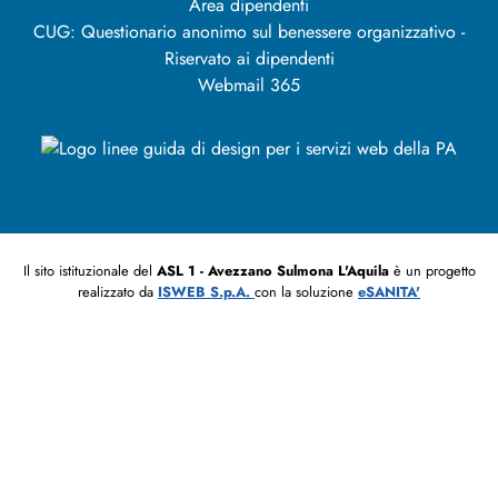
Area dipendenti
CUG: Questionario anonimo sul benessere organizzativo -
Riservato ai dipendenti
Webmail 365
Il sito istituzionale del
ASL 1 - Avezzano Sulmona L'Aquila
è un progetto
realizzato da
ISWEB S.p.A.
con la soluzione
eSANITA'