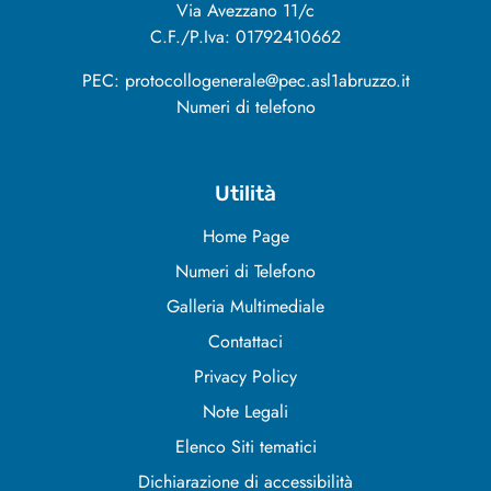
Via Avezzano 11/c
C.F./P.Iva: 01792410662
PEC: protocollogenerale@pec.asl1abruzzo.it
Numeri di telefono
Utilità
Home Page
Numeri di Telefono
Galleria Multimediale
Contattaci
Privacy Policy
Note Legali
Elenco Siti tematici
Dichiarazione di accessibilità