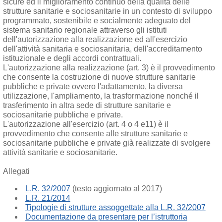
sicure ed il miglioramento continuo della qualità delle
strutture sanitarie e sociosanitarie in un contesto di sviluppo
programmato, sostenibile e socialmente adeguato del
sistema sanitario regionale attraverso gli istituti
dell'autorizzazione alla realizzazione ed all'esercizio
dell'attività sanitaria e sociosanitaria, dell'accreditamento
istituzionale e degli accordi contrattuali.
L'autorizzazione alla realizzazione (art. 3) è il provvedimento
che consente la costruzione di nuove strutture sanitarie
pubbliche e private ovvero l'adattamento, la diversa
utilizzazione, l'ampliamento, la trasformazione nonché il
trasferimento in altra sede di strutture sanitarie e
sociosanitarie pubbliche e private.
L'autorizzazione all'esercizio (art. 4 o 4 e11) è il
provvedimento che consente alle strutture sanitarie e
sociosanitarie pubbliche e private già realizzate di svolgere
attività sanitarie e sociosanitarie.
Allegati
L.R. 32/2007
(testo aggiornato al 2017)
L.R. 21/2014
Tipologie di strutture assoggettate alla L.R. 32/2007
Documentazione da presentare per l’istruttoria