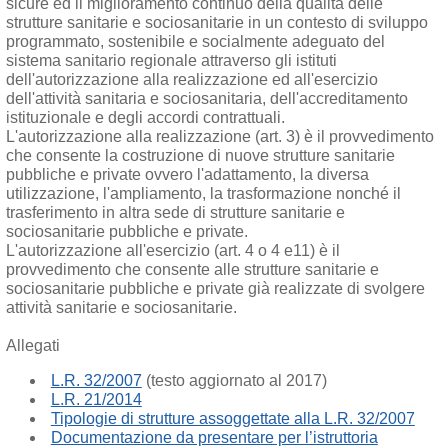
sicure ed il miglioramento continuo della qualità delle
strutture sanitarie e sociosanitarie in un contesto di sviluppo
programmato, sostenibile e socialmente adeguato del
sistema sanitario regionale attraverso gli istituti
dell'autorizzazione alla realizzazione ed all'esercizio
dell'attività sanitaria e sociosanitaria, dell'accreditamento
istituzionale e degli accordi contrattuali.
L'autorizzazione alla realizzazione (art. 3) è il provvedimento
che consente la costruzione di nuove strutture sanitarie
pubbliche e private ovvero l'adattamento, la diversa
utilizzazione, l'ampliamento, la trasformazione nonché il
trasferimento in altra sede di strutture sanitarie e
sociosanitarie pubbliche e private.
L'autorizzazione all'esercizio (art. 4 o 4 e11) è il
provvedimento che consente alle strutture sanitarie e
sociosanitarie pubbliche e private già realizzate di svolgere
attività sanitarie e sociosanitarie.
Allegati
L.R. 32/2007
(testo aggiornato al 2017)
L.R. 21/2014
Tipologie di strutture assoggettate alla L.R. 32/2007
Documentazione da presentare per l’istruttoria