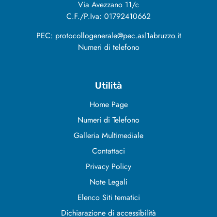
Via Avezzano 11/c
C.F./P.Iva: 01792410662
PEC: protocollogenerale@pec.asl1abruzzo.it
Numeri di telefono
Utilità
Home Page
Numeri di Telefono
Galleria Multimediale
Contattaci
Privacy Policy
Note Legali
Elenco Siti tematici
Dichiarazione di accessibilità