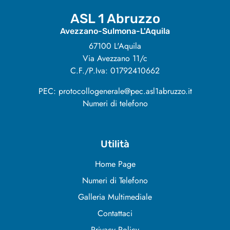
ASL 1 Abruzzo
Avezzano-Sulmona-L'Aquila
67100 L'Aquila
Via Avezzano 11/c
C.F./P.Iva: 01792410662
PEC: protocollogenerale@pec.asl1abruzzo.it
Numeri di telefono
Utilità
Home Page
Numeri di Telefono
Galleria Multimediale
Contattaci
Privacy Policy