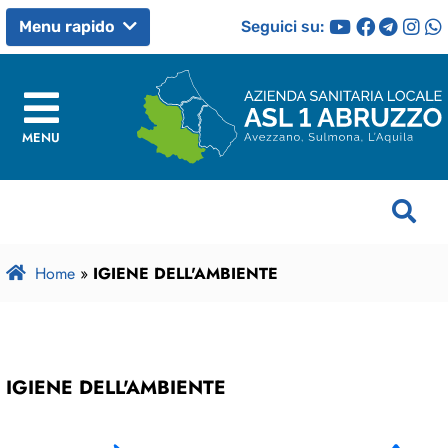
Seguici su:
Menu rapido
MENU
Home
»
IGIENE DELL'AMBIENTE
IGIENE DELL'AMBIENTE