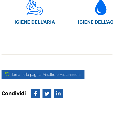
IGIENE DELL'ARIA
IGIENE DELL'A
Torna nella pagina Malattie e Vaccinazioni
Condividi