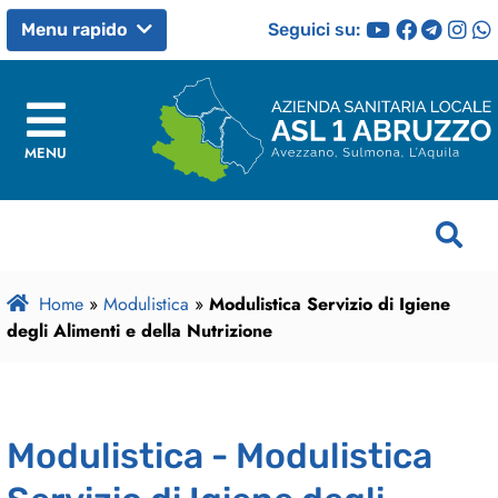
Seguici su:
Menu rapido
MENU
Home
»
Modulistica
»
Modulistica Servizio di Igiene
degli Alimenti e della Nutrizione
Modulistica - Modulistica