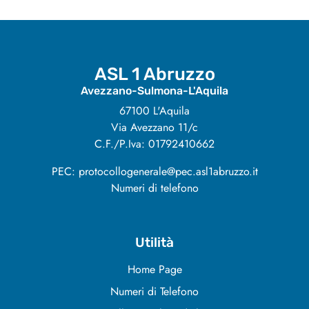
ASL 1 Abruzzo
Avezzano-Sulmona-L'Aquila
67100 L'Aquila
Via Avezzano 11/c
C.F./P.Iva: 01792410662
PEC: protocollogenerale@pec.asl1abruzzo.it
Numeri di telefono
Utilità
Home Page
Numeri di Telefono