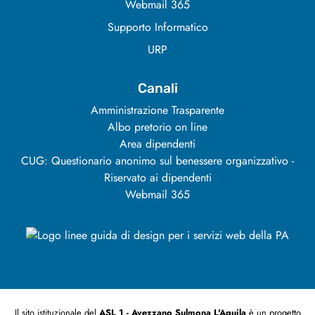
Webmail 365
Supporto Informatico
URP
Canali
Amministrazione Trasparente
Albo pretorio on line
Area dipendenti
CUG: Questionario anonimo sul benessere organizzativo -
Riservato ai dipendenti
Webmail 365
Il sito istituzionale del
ASL 1 - Avezzano Sulmona L'Aquila
è un progetto