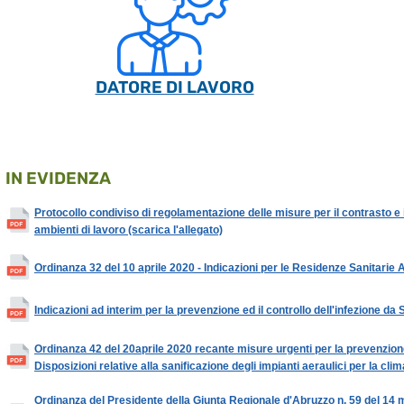
DATORE DI LAVORO
IN EVIDENZA
Protocollo condiviso di regolamentazione delle misure per il contrasto e 
ambienti di lavoro (scarica l'allegato)
Ordinanza 32 del 10 aprile 2020 - Indicazioni per le Residenze Sanitarie A
Indicazioni ad interim per la prevenzione ed il controllo dell'infezione d
Ordinanza 42 del 20aprile 2020 recante misure urgenti per la prevenzio
Disposizioni relative alla sanificazione degli impianti aeraulici per la cli
Ordinanza del Presidente della Giunta Regionale d'Abruzzo n. 59 del 14 