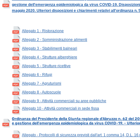
gestione dell'emergenza epidemiologica da virus COVID-19. Disposizioni pe
maggio 2020. Ulteriori disposizioni e chiarimenti relativi all'ordinanza n.
Allegato 1 - Ristorazione
Allegato 2 - Somministrazione alimenti
Allegato 3 - Stabilimenti balneari
Allegato 4 - Strutture alberghiere
Allegato 5 - Strutture ricettive
Allegato 6 - Rifugi
Allegato 7 - Agruturismi
Allegato 8 - Autoscuole
Allegato 9 - Attività commerciali su aree pubbliche
Allegato 10 - Attività commerciali in sede fissa
O
rdinanza del Presidente della Giunta regionale d'Abruzzo n. 62 del 
e gestione dell'emergenza epidemiologica da virus COVID-19. - Ulteriori
Allegato - Protocolli di sicurezza previsti dall'art. 1 comma 14, D.L. 1