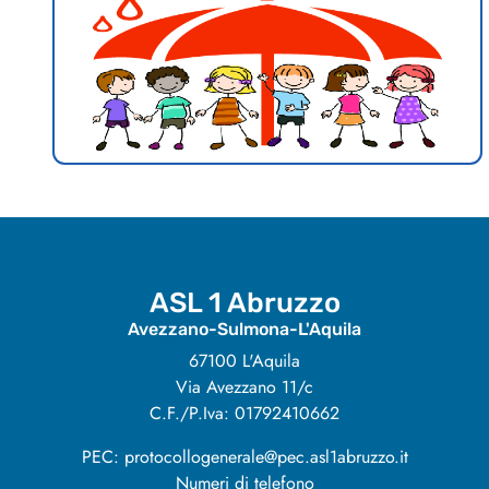
ASL 1 Abruzzo
Avezzano-Sulmona-L'Aquila
67100 L'Aquila
Via Avezzano 11/c
C.F./P.Iva: 01792410662
PEC: protocollogenerale@pec.asl1abruzzo.it
Numeri di telefono