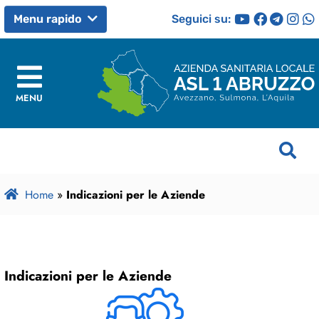
Seguici su:
Menu rapido
MENU
Home
»
Indicazioni per le Aziende
Indicazioni per le Aziende