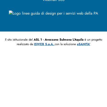
Il sito istituzionale del
ASL 1 - Avezzano Sulmona L'Aquila
è un progetto
realizzato da
ISWEB S.p.A.
con la soluzione
eSANITA'