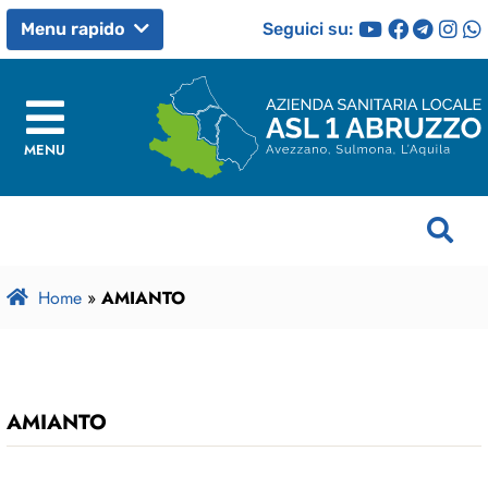
Seguici su:
Menu rapido
MENU
Home
»
AMIANTO
AMIANTO