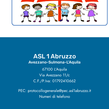
ASL 1 Abruzzo
Avezzano-Sulmona-L'Aquila
67100 L'Aquila
Via Avezzano 11/c
C.F./P.Iva: 01792410662
PEC: protocollogenerale@pec.asl1abruzzo.it
Numeri di telefono