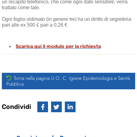
un recapito telefonico, che come ogni dato sensibile, verrà
trattato come tale.
Ogni foglio vidimato (in genere tre) ha un diritto di segreteria
pari alle ex 500 £ pari a 0.26 €
Scarica qui il modulo per la richiesta
Torna nella pagina U.O. C. Igiene Epidemiologia e Sanità
Pubblica
Condividi