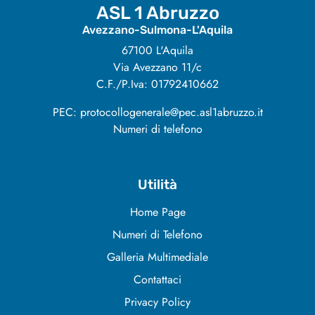
ASL 1 Abruzzo
Avezzano-Sulmona-L'Aquila
67100 L'Aquila
Via Avezzano 11/c
C.F./P.Iva: 01792410662
PEC: protocollogenerale@pec.asl1abruzzo.it
Numeri di telefono
Utilità
Home Page
Numeri di Telefono
Galleria Multimediale
Contattaci
Privacy Policy