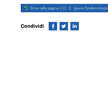
Torna nella pagina U.O. C. Igiene Epidemiologia
Condividi