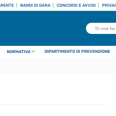
ARENTE
BANDI DI GARA
CONCORSI E AVVISI
PRIVA
Di
cosa
hai
bisogno?
DIPARTIMENTO DI PREVENZIONE
NORMATIVA