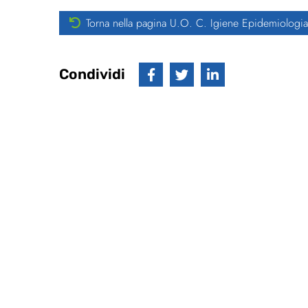
Torna nella pagina U.O. C. Igiene Epidemiologia
Condividi