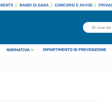
ARENTE
BANDI DI GARA
CONCORSI E AVVISI
PRIVA
Di
cosa
hai
bisogno?
DIPARTIMENTO DI PREVENZIONE
NORMATIVA