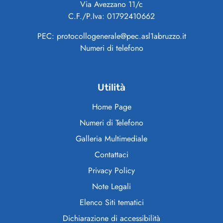
Via Avezzano 11/c
C.F./P.Iva: 01792410662
PEC: protocollogenerale@pec.asl1abruzzo.it
Numeri di telefono
Utilità
Home Page
Numeri di Telefono
Galleria Multimediale
Contattaci
Privacy Policy
Note Legali
Elenco Siti tematici
Dichiarazione di accessibilità